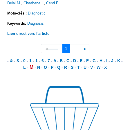
Delai M.
,
Chaabene I.
,
Cervi E.
Mots-clés :
Diagnostic
Keywords:
Diagnosis
Lien direct vers l'article
1
-
&
-
&
-
0
-
1
-
1
-
6
-
7
-
A
-
B
-
C
-
D
-
E
-
F
-
G
-
H
-
I
-
J
-
K
-
M
L
-
-
N
-
O
-
P
-
Q
-
R
-
S
-
T
-
U
-
V
-
W
-
X