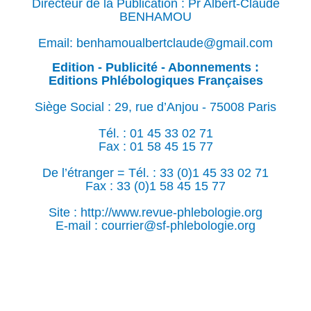
Directeur de la Publication : Pr Albert-Claude
BENHAMOU
Email: benhamoualbertclaude@gmail.com
Edition - Publicité - Abonnements :
Editions Phlébologiques Françaises
Siège Social : 29, rue d’Anjou - 75008 Paris
Tél. : 01 45 33 02 71
Fax : 01 58 45 15 77
De l’étranger = Tél. : 33 (0)1 45 33 02 71
Fax : 33 (0)1 58 45 15 77
Site : http://www.revue-phlebologie.org
E-mail : courrier@sf-phlebologie.org