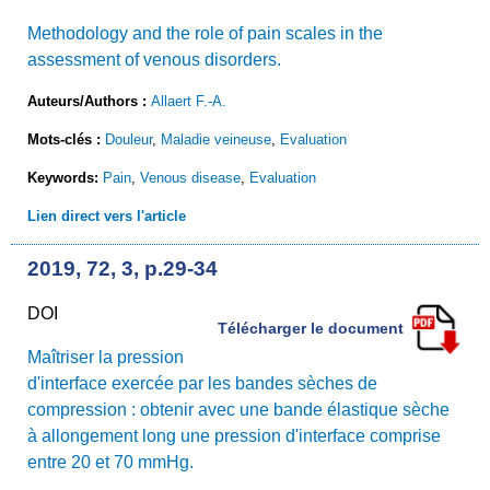
Methodology and the role of pain scales in the
assessment of venous disorders.
Auteurs/Authors :
Allaert F.-A.
Mots-clés :
Douleur
,
Maladie veineuse
,
Evaluation
Keywords:
Pain
,
Venous disease
,
Evaluation
Lien direct vers l'article
2019, 72, 3, p.29-34
DOI
Télécharger le document
Maîtriser la pression
d'interface exercée par les bandes sèches de
compression : obtenir avec une bande élastique sèche
à allongement long une pression d'interface comprise
entre 20 et 70 mmHg.