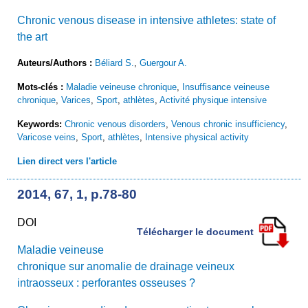
Chronic venous disease in intensive athletes: state of
the art
Auteurs/Authors :
Béliard S.
,
Guergour A.
Mots-clés :
Maladie veineuse chronique
,
Insuffisance veineuse
chronique
,
Varices
,
Sport
,
athlètes
,
Activité physique intensive
Keywords:
Chronic venous disorders
,
Venous chronic insufficiency
,
Varicose veins
,
Sport
,
athlètes
,
Intensive physical activity
Lien direct vers l'article
2014, 67, 1, p.78-80
DOI
Télécharger le document
Maladie veineuse
chronique sur anomalie de drainage veineux
intraosseux : perforantes osseuses ?