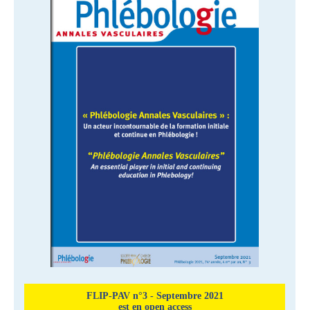
FLIP-PAV n°3 - Septembre 2021
est en open access