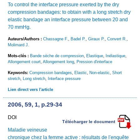
To control the interface pressure exerted by the dry
compression bandages: to obtain with a long stretch dry
elastic bandage an interface pressure between 20 and
70 mmHg.
Auteurs/Authors :
Chassagne F.
,
Badel P.
,
Giraux P.
,
Convert R.
,
Molimard J.
Mots-clés :
Bande sèche de compression
,
Elastique
,
Inélastique
,
Allongement court
,
Allongement long
,
Pression d'interface
Keywords:
Compression bandages
,
Elastic
,
Non-elastic
,
Short
stretch
,
Long stretch
,
Interface pressure
Lien direct vers l'article
2006, 59, 1, p.29-34
DOI
Télécharger le document
Maladie veineuse
chronique chez la femme active : résultats de l'enquête