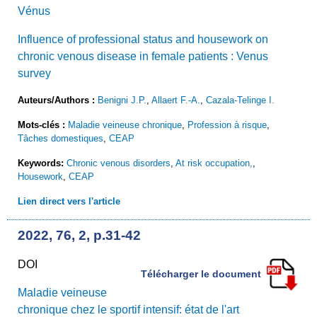
Vénus
Influence of professional status and housework on
chronic venous disease in female patients : Venus
survey
Auteurs/Authors :
Benigni J.P.
,
Allaert F.-A.
,
Cazala-Telinge I.
Mots-clés :
Maladie veineuse chronique
,
Profession à risque
,
Tâches domestiques
,
CEAP
Keywords:
Chronic venous disorders
,
At risk occupation,
,
Housework
,
CEAP
Lien direct vers l'article
2022, 76, 2, p.31-42
DOI
Télécharger le document
Maladie veineuse
chronique chez le sportif intensif: état de l'art