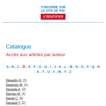
S'INSCRIRE SUR
LE SITE DE PAV
S'IDENTIFIER
Catalogue
Accès aux articles par auteur
D
A
-
B
-
C
-
-
E
-
F
-
G
-
H
-
I
-
J
-
K
-
L
-
M
-
N
-
O
-
P
-
Q
-
R
-
S
-
T
-
U
-
V
-
W
-
Y
-
Z
Dégardin N.
(1)
Dagenais M.
(1)
Dagrada A.
(2)
Damian M.
(1)
Daniel C.
(5)
Dargaud Y.
(2)