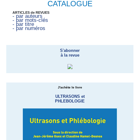
CATALOGUE
ARTICLES de REVUES
- par auteurs
- par mots-clés
- par titre
- par numéros
S'abonner
à la revue
J'achète le livre
ULTRASONS et
PHLEBOLOGIE