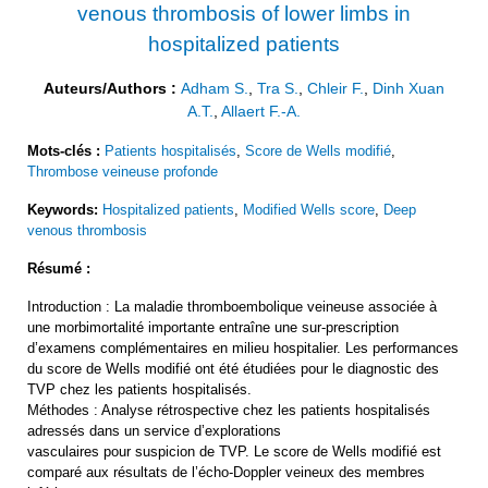
venous thrombosis of lower limbs in
hospitalized patients
Auteurs/Authors :
Adham S.
,
Tra S.
,
Chleir F.
,
Dinh Xuan
A.T.
,
Allaert F.-A.
Mots-clés :
Patients hospitalisés
,
Score de Wells modifié
,
Thrombose veineuse profonde
Keywords:
Hospitalized patients
,
Modified Wells score
,
Deep
venous thrombosis
Résumé :
Introduction : La maladie thromboembolique veineuse associée à
une morbimortalité importante entraîne une sur-prescription
d’examens complémentaires en milieu hospitalier. Les performances
du score de Wells modifié ont été étudiées pour le diagnostic des
TVP chez les patients hospitalisés.
Méthodes : Analyse rétrospective chez les patients hospitalisés
adressés dans un service d’explorations
vasculaires pour suspicion de TVP. Le score de Wells modifié est
comparé aux résultats de l’écho-Doppler veineux des membres