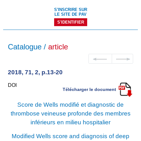
S'INSCRIRE SUR
LE SITE DE PAV
S'IDENTIFIER
Catalogue /
article
2018, 71, 2, p.13-20
DOI
Télécharger le document
Score de Wells modifié et diagnostic de
thrombose veineuse profonde des membres
inférieurs en milieu hospitalier
Modified Wells score and diagnosis of deep