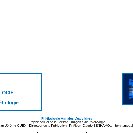
LOGIE
lébologie
Phlébologie Annales Vasculaires
Organe officiel de la Société Française de Phlébologie
Jean-Jérôme GUEX - Directeur de la Publication : Pr Albert-Claude BENHAMOU - benhamoua