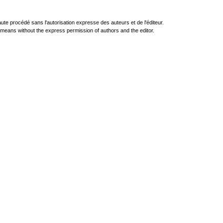
ute procédé sans l'autorisation expresse des auteurs et de l'éditeur.
r means without the express permission of authors and the editor.