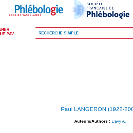
NNER
VUE PAV
Paul LANGERON (1922-200
Auteurs/Authors :
Davy A.