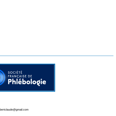
lbertclaude@gmail.com