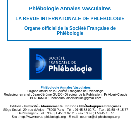
Phlébologie Annales Vasculaires
LA REVUE INTERNATONALE DE PHLEBOLOGIE
Organe officiel de la Société Française de
Phlébologie
Phlébologie Annales Vasculaires
Organe officiel de la Société Française de Phlébologie
Rédacteur en chef : Jean-Jérôme GUEX - Directeur de la Publication : Pr Albert-Claude
BENHAMOU - benhamoualbertclaude@gmail.com
Edition - Publicité - Abonnements : Editions Phlébologiques Françaises
Siège Social : 29, rue d’Anjou - 75008 Paris - Tél. : 01 45 33 02 71 - Fax : 01 58 45 15 77
De l’étranger = Tél. : 33 (0)1 45 33 02 71 - Fax : 33 (0)1 58 45 15 77
Site : http://www.revue-phlebologie.org - E-mail : courrier@sf-phlebologie.org