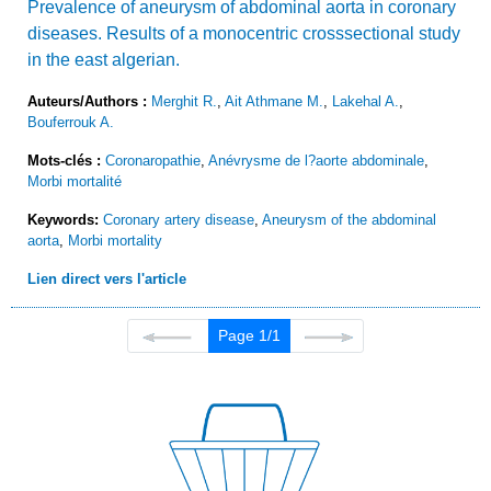
Prevalence of aneurysm of abdominal aorta in coronary
diseases. Results of a monocentric crosssectional study
in the east algerian.
Auteurs/Authors :
Merghit R.
,
Ait Athmane M.
,
Lakehal A.
,
Bouferrouk A.
Mots-clés :
Coronaropathie
,
Anévrysme de l?aorte abdominale
,
Morbi mortalité
Keywords:
Coronary artery disease
,
Aneurysm of the abdominal
aorta
,
Morbi mortality
Lien direct vers l'article
Page 1/1