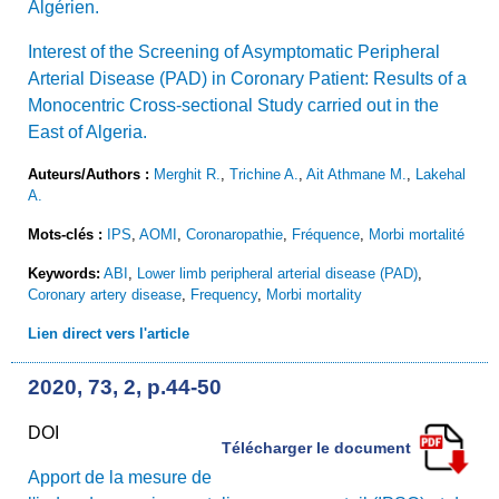
Algérien.
Interest of the Screening of Asymptomatic Peripheral
Arterial Disease (PAD) in Coronary Patient: Results of a
Monocentric Cross-sectional Study carried out in the
East of Algeria.
Auteurs/Authors :
Merghit R.
,
Trichine A.
,
Ait Athmane M.
,
Lakehal
A.
Mots-clés :
IPS
,
AOMI
,
Coronaropathie
,
Fréquence
,
Morbi mortalité
Keywords:
ABI
,
Lower limb peripheral arterial disease (PAD)
,
Coronary artery disease
,
Frequency
,
Morbi mortality
Lien direct vers l'article
2020, 73, 2, p.44-50
DOI
Télécharger le document
Apport de la mesure de