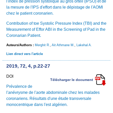
l'index de pression systolique au gros orteil (IPSO) et de
la mesure de l'IPS d'effort dans le dépistage de l'AOMI
chez le patient coronarien.
Contribution of toe Systolic Pressure Index (TBI) and the
Measurement of Effor ABI in the Screening of Pad in the
Coronarian Patient.
Auteurs/Authors :
Merghit R.
,
Ait Athmane M.
,
Lakehal A.
Lien direct vers l'article
2019, 72, 4, p.22-27
DOI
Télécharger le document
Prévalence de
l'anévrysme de l'aorte abdominale chez les malades
coronariens. Résultats d'une étude transversale
monocentrique dans l'est algérien.