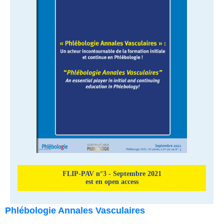
FLIP-PAV n°3 - Septembre 2021
est en open access
Phlébologie Annales Vasculaires