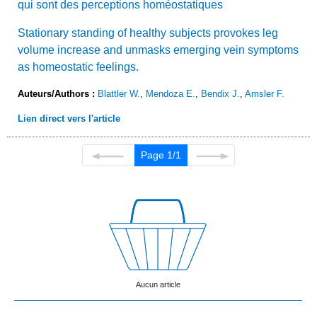
qui sont des perceptions homéostatiques
Stationary standing of healthy subjects provokes leg
volume increase and unmasks emerging vein symptoms
as homeostatic feelings.
Auteurs/Authors :
Blattler W.
,
Mendoza E.
,
Bendix J.
,
Amsler F.
Lien direct vers l'article
Page 1/1
Aucun article