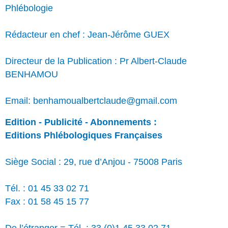
Phlébologie
Rédacteur en chef : Jean-Jérôme GUEX
Directeur de la Publication : Pr Albert-Claude
BENHAMOU
Email: benhamoualbertclaude@gmail.com
Edition - Publicité - Abonnements :
Editions Phlébologiques Françaises
Siège Social : 29, rue d’Anjou - 75008 Paris
Tél. : 01 45 33 02 71
Fax : 01 58 45 15 77
De l’étranger = Tél. : 33 (0)1 45 33 02 71