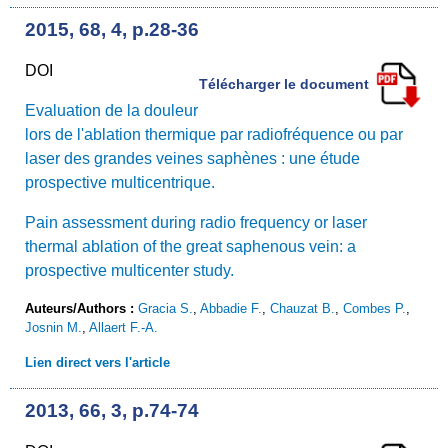
2015, 68, 4, p.28-36
DOI
Télécharger le document
Evaluation de la douleur
lors de l'ablation thermique par radiofréquence ou par
laser des grandes veines saphènes : une étude
prospective multicentrique.
Pain assessment during radio frequency or laser
thermal ablation of the great saphenous vein: a
prospective multicenter study.
Auteurs/Authors :
Gracia S.
,
Abbadie F.
,
Chauzat B.
,
Combes P.
,
Josnin M.
,
Allaert F.-A.
Lien direct vers l'article
2013, 66, 3, p.74-74