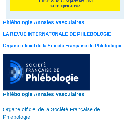
FLIP-PAV n°3 - Septembre 2021
est en open access
Phlébologie Annales Vasculaires
LA REVUE INTERNATONALE DE PHLEBOLOGIE
Organe officiel de la Société Française de Phlébologie
Phlébologie Annales Vasculaires
Organe officiel de la Société Française de
Phlébologie