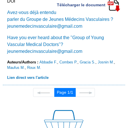
DOI
Télécharger le document
Avez-vous déjà entendu
parler du Groupe de Jeunes Médecins Vasculaires ?
jeunemedecinvasculaire@gmail.com
Have you ever heard about the "Group of Young
Vascular Medical Doctors"?
jeunemedecinvasculaire@gmail.com
Auteurs/Authors :
Abbadie F.
,
Combes P.
,
Gracia S.
,
Josnin M.
,
Maufus M.
,
Roux M.
Lien direct vers l'article
Page 1/1